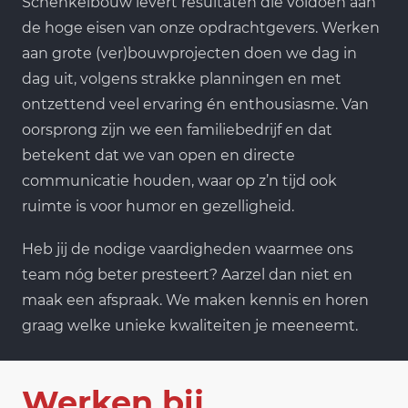
Schenkelbouw levert resultaten die voldoen aan
de hoge eisen van onze opdrachtgevers. Werken
aan grote (ver)bouwprojecten doen we dag in
dag uit, volgens strakke planningen en met
ontzettend veel ervaring én enthousiasme. Van
oorsprong zijn we een familiebedrijf en dat
betekent dat we van open en directe
communicatie houden, waar op z’n tijd ook
ruimte is voor humor en gezelligheid.
Heb jij de nodige vaardigheden waarmee ons
team nóg beter presteert? Aarzel dan niet en
maak een afspraak. We maken kennis en horen
graag welke unieke kwaliteiten je meeneemt.
Werken bij