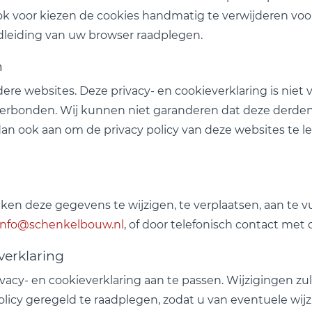
ook voor kiezen de cookies handmatig te verwijderen vo
dleiding van uw browser raadplegen.
n
ere websites. Deze privacy- en cookieverklaring is niet
 verbonden. Wij kunnen niet garanderen dat deze derde
 ook aan om de privacy policy van deze websites te le
 deze gegevens te wijzigen, te verplaatsen, aan te vul
info@schenkelbouw.nl
, of door telefonisch contact met
verklaring
acy- en cookieverklaring aan te passen. Wijzigingen z
licy geregeld te raadplegen, zodat u van eventuele wij