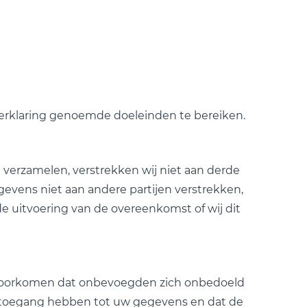
verklaring genoemde doeleinden te bereiken.
verzamelen, verstrekken wij niet aan derde
egevens niet aan andere partijen verstrekken,
de uitvoering van de overeenkomst of wij dit
voorkomen dat onbevoegden zich onbedoeld
n toegang hebben tot uw gegevens en dat de