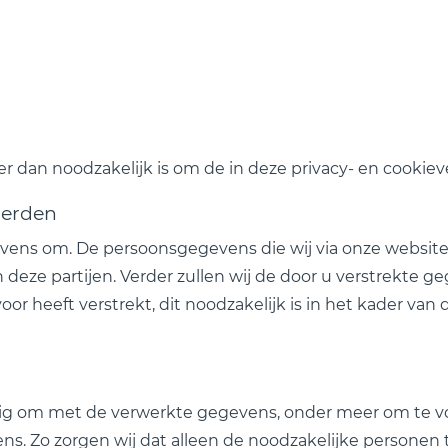
 dan noodzakelijk is om de in deze privacy- en cookie
derden
ens om. De persoonsgegevens die wij via onze website 
 deze partijen. Verder zullen wij de door u verstrekte g
or heeft verstrekt, dit noodzakelijk is in het kader van 
dig om met de verwerkte gegevens, onder meer om te 
ns. Zo zorgen wij dat alleen de noodzakelijke persone