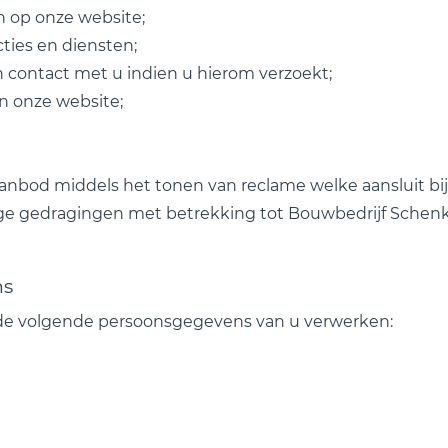
n op onze website;
ties en diensten;
 contact met u indien u hierom verzoekt;
an onze website;
anbod middels het tonen van reclame welke aansluit bij
ge gedragingen met betrekking tot Bouwbedrijf Schenke
ns
de volgende persoonsgegevens van u verwerken: