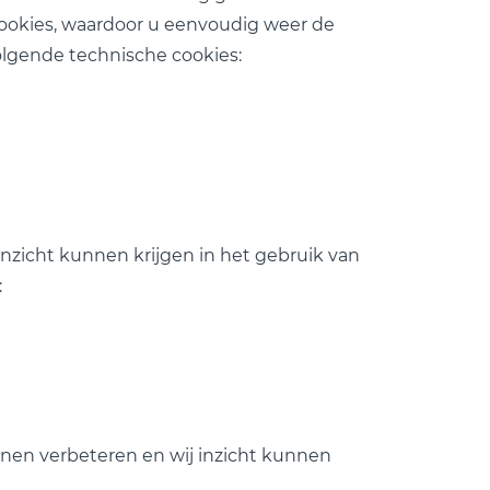
ookies, waardoor u eenvoudig weer de
olgende technische cookies:
inzicht kunnen krijgen in het gebruik van
:
nnen verbeteren en wij inzicht kunnen