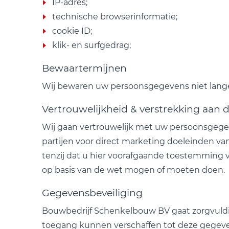
IP-adres;
technische browserinformatie;
cookie ID;
klik- en surfgedrag;
Bewaartermijnen
Wij bewaren uw persoonsgegevens niet langer
Vertrouwelijkheid & verstrekking aan 
Wij gaan vertrouwelijk met uw persoonsgegev
partijen voor direct marketing doeleinden van
tenzij dat u hier voorafgaande toestemming vo
op basis van de wet mogen of moeten doen.
Gegevensbeveiliging
Bouwbedrijf Schenkelbouw BV gaat zorgvul
toegang kunnen verschaffen tot deze gegeve