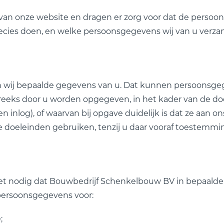
an onze website en dragen er zorg voor dat de persoonli
precies doen, en welke persoonsgegevens wij van u verz
en wij bepaalde gegevens van u. Dat kunnen persoonsge
eeks door u worden opgegeven, in het kader van de doo
 inlog), of waarvan bij opgave duidelijk is dat ze aan 
 doeleinden gebruiken, tenzij u daar vooraf toestemmin
 het nodig dat Bouwbedrijf Schenkelbouw BV in bepaald
ersoonsgegevens voor:
;