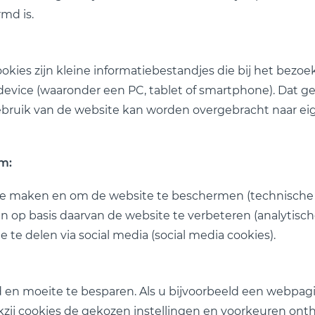
md is.
okies zijn kleine informatiebestandjes die bij het bez
evice (waaronder een PC, tablet of smartphone). Dat g
gebruik van de website kan worden overgebracht naar ei
m:
 te maken en om de website te beschermen (technische o
n op basis daarvan de website te verbeteren (analytisch
e delen via social media (social media cookies).
d en moeite te besparen. Als u bijvoorbeeld een webpa
ankzij cookies de gekozen instellingen en voorkeuren o