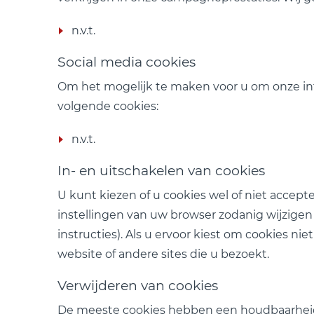
n.v.t.
Social media cookies
Om het mogelijk te maken voor u om onze inf
volgende cookies:
n.v.t.
In- en uitschakelen van cookies
U kunt kiezen of u cookies wel of niet acce
instellingen van uw browser zodanig wijzige
instructies). Als u ervoor kiest om cookies n
website of andere sites die u bezoekt.
Verwijderen van cookies
De meeste cookies hebben een houdbaarheid