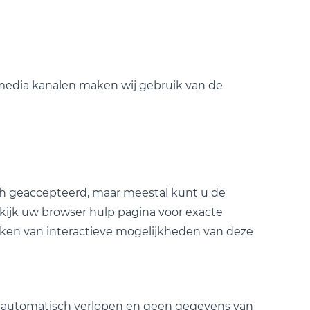
 media kanalen maken wij gebruik van de
sch geaccepteerd, maar meestal kunt u de
kijk uw browser hulp pagina voor exacte
kmaken van interactieve mogelijkheden van deze
 automatisch verlopen en geen gegevens van