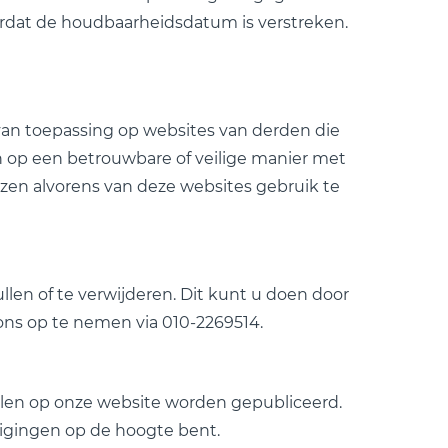
ordat de houdbaarheidsdatum is verstreken.
 van toepassing op websites van derden die
n op een betrouwbare of veilige manier met
zen alvorens van deze websites gebruik te
len of te verwijderen. Dit kunt u doen door
 ons op te nemen via 010-2269514.
ullen op onze website worden gepubliceerd.
zigingen op de hoogte bent.