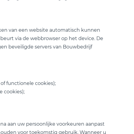
oeken van een website automatisch kunnen
ebeurt via de webbrowser op het device. De
gen beveiligde servers van Bouwbedrijf
f functionele cookies);
e cookies);
gina aan uw persoonlijke voorkeuren aanpast
nthouden voor toekomstig gebruik. Wanneer u