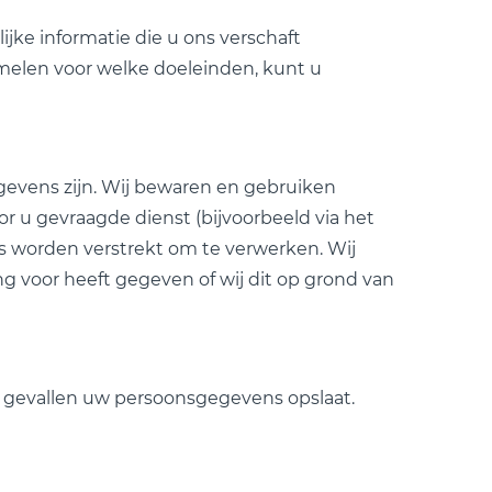
jke informatie die u ons verschaft
amelen voor welke doeleinden, kunt u
gevens zijn. Wij bewaren en gebruiken
r u gevraagde dienst (bijvoorbeeld via het
ons worden verstrekt om te verwerken. Wij
g voor heeft gegeven of wij dit op grond van
e gevallen uw persoonsgegevens opslaat.