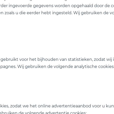
erder ingevoerde gegevens worden opgehaald door de c
 zoals u die eerder hebt ingesteld. Wij gebruiken de v
ebruikt voor het bijhouden van statistieken, zodat wij 
mpagnes. Wij gebruiken de volgende analytische cookies
kies, zodat we het online advertentieaanbod voor u ku
ebruiken de volgende advertentie cookies: