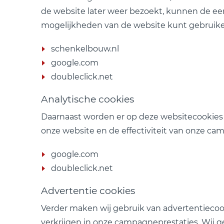
de website later weer bezoekt, kunnen de e
mogelijkheden van de website kunt gebruiken
schenkelbouw.nl
google.com
doubleclick.net
Analytische cookies
Daarnaast worden er op deze websitecookies g
onze website en de effectiviteit van onze ca
google.com
doubleclick.net
Advertentie cookies
Verder maken wij gebruik van advertentiecoo
verkrijgen in onze campagneprestaties. Wij g