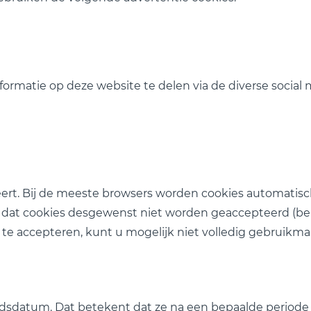
ormatie op deze website te delen via de diverse social
pteert. Bij de meeste browsers worden cookies automati
n dat cookies desgewenst niet worden geaccepteerd (be
iet te accepteren, kunt u mogelijk niet volledig gebrui
sdatum. Dat betekent dat ze na een bepaalde periode