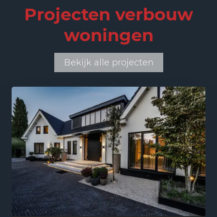
Projecten verbouw
woningen
Bekijk alle projecten