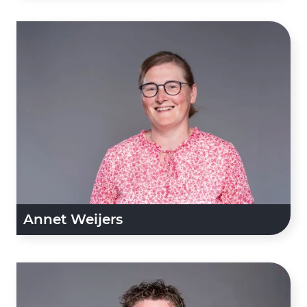
Annet Weijers