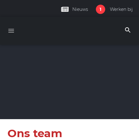
1
Nieuws
Werken bij
Ons team