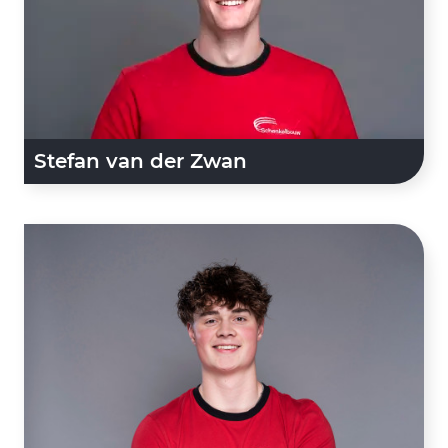
Stefan van der Zwan