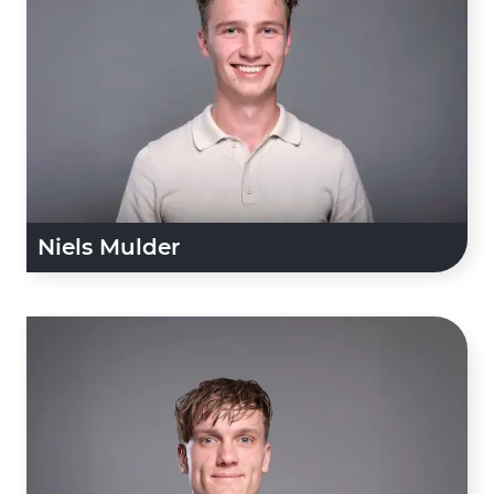
Niels Mulder