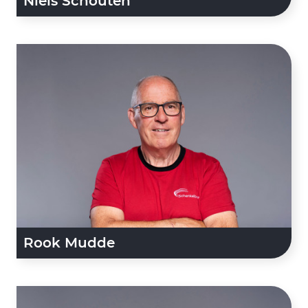
Niels Schouten
Rook Mudde