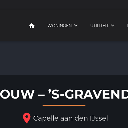
HOME
WONINGEN
UTILITEIT
OUW – ’S-GRAVEN
Capelle aan den IJssel