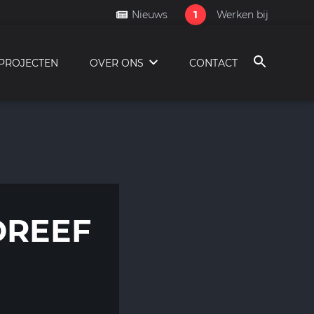
1
Nieuws
Werken bij
PROJECTEN
OVER ONS
CONTACT
DREEF