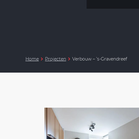
Home
Projecten
Verbouw – ’s-Gravendreef