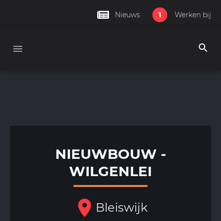
1
Nieuws
Werken bij
NIEUWBOUW -
WILGENLEI
Bleiswijk