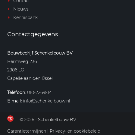
Contact
Nieuws
Kennisbank
Contactgegevens
Bouwbedrijf Schenkelbouw BV
Bermweg 236
2906 LG
Capelle aan den IJssel
Telefoon:
010-2269514
E-mail:
info@schenkelbouw.nl
© 2026 - Schenkelbouw BV
Garantietermijnen
|
Privacy- en cookiebeleid