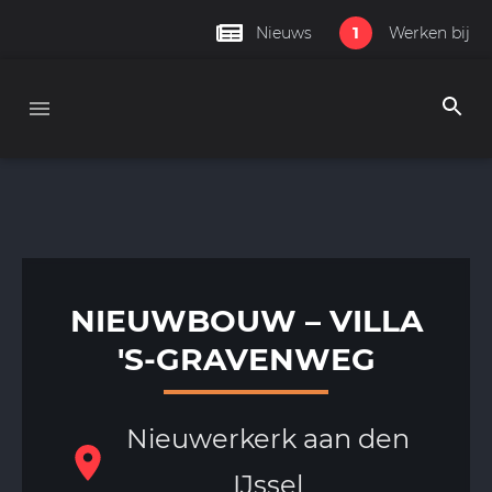
1
Nieuws
Werken bij
NIEUWBOUW – VILLA
'S-GRAVENWEG
Nieuwerkerk aan den
IJssel