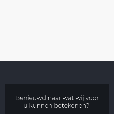
Benieuwd naar wat wij voor
u kunnen betekenen?