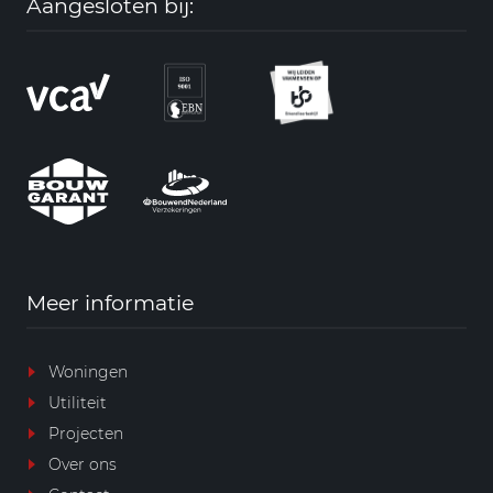
Aangesloten bij:
Meer informatie
Woningen
Utiliteit
Projecten
Over ons