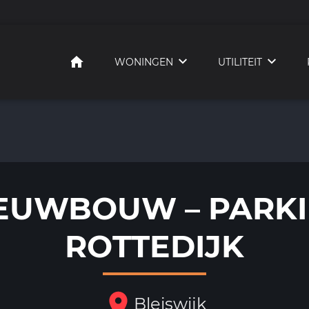
HOME
WONINGEN
UTILITEIT
EUWBOUW – PARK
ROTTEDIJK
Bleiswijk