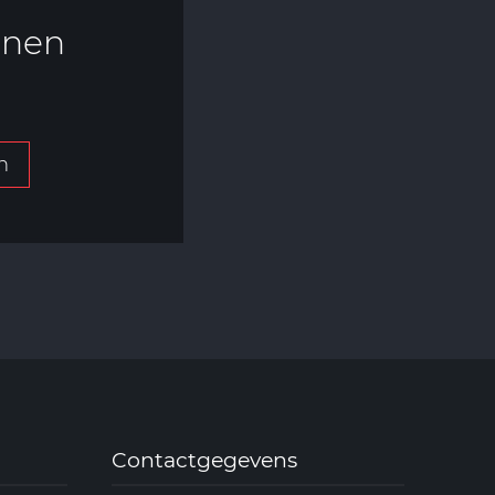
nnen
n
Contactgegevens