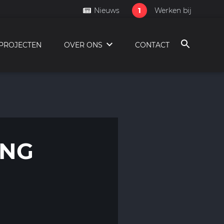
1
Nieuws
Werken bij
PROJECTEN
OVER ONS
CONTACT
ING