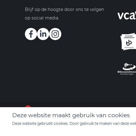
Blijf op de hoogte door ons te volgen
op social media.
© 2026 - Schenkelbouw BV
Deze website maakt gebruik van cookies
Deze website gebruikt cookies. Door gebruik te maken van deze webs