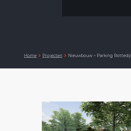
Home
Projecten
Nieuwbouw – Parking Rottedij