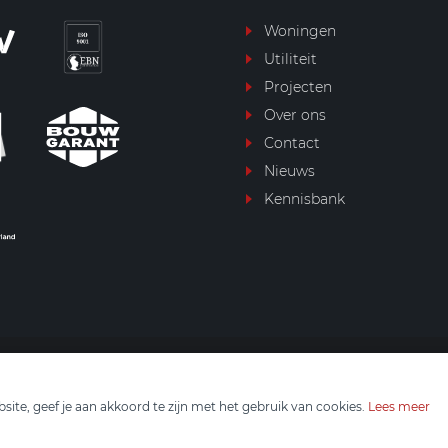
Woningen
Utiliteit
Projecten
Over ons
Contact
Nieuws
Kennisbank
ite, geef je aan akkoord te zijn met het gebruik van cookies.
Lees meer