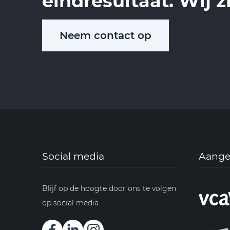
eindresultaat. Wij z
Neem contact op
Social media
Aanges
Blijf op de hoogte door ons te volgen
op social media.