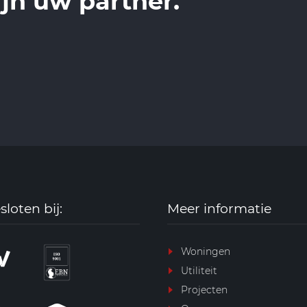
ijn uw partner.
loten bij:
Meer informatie
Woningen
Utiliteit
Projecten