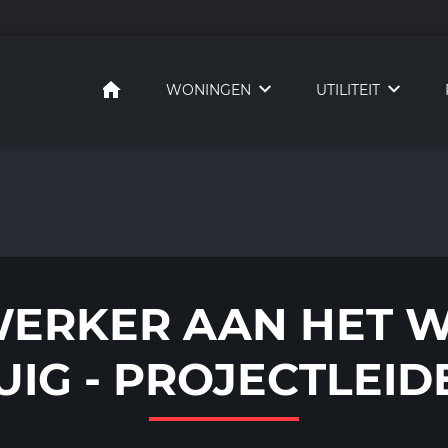
HOME
WONINGEN
UTILITEIT
ERKER AAN HET W
UIG - PROJECTLEID