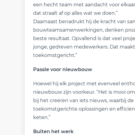
een hecht team met aandacht voor elkaar
dat straalt af op alles wat we doen.”
Daarnaast benadrukt hij de kracht van sam
bouwteamsamenwerkingen, denken proacti
beste resultaat. Opvallend is dat veel pro
jonge, gedreven medewerkers. Dat maak
toekomstgericht.”
Passie voor nieuwbouw
Hoewel hij elk project met evenveel enth
nieuwbouw zijn voorkeur. “Het is mooi om 
bij het creëren van iets nieuws, waarbij de
toekomstgerichte oplossingen en effici
keten.”
Buiten het werk