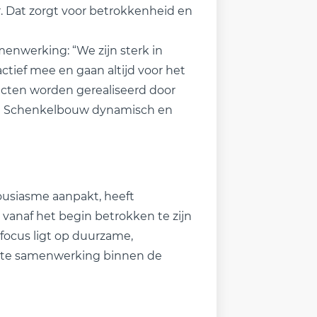
. Dat zorgt voor betrokkenheid en
enwerking: “We zijn sterk in
ef mee en gaan altijd voor het
jecten worden gerealiseerd door
t Schenkelbouw dynamisch en
ousiasme aanpakt, heeft
vanaf het begin betrokken te zijn
 focus ligt op duurzame,
ënte samenwerking binnen de