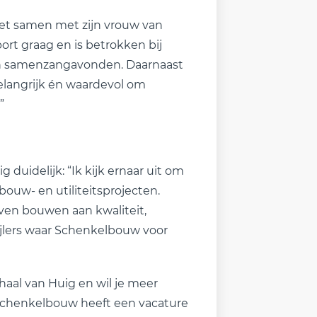
niet samen met zijn vrouw van
rt graag en is betrokken bij
- en samenzangavonden. Daarnaast
 belangrijk én waardevol om
”
duidelijk: “Ik kijk ernaar uit om
ouw- en utiliteitsprojecten.
jven bouwen aan kwaliteit,
jlers waar Schenkelbouw voor
haal van Huig en wil je meer
? Schenkelbouw heeft een vacature