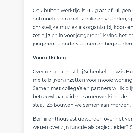
Ook buiten werktijd is Huig actief. Hij ge
ontmoetingen met familie en vrienden, spo
christelijke muziek als organist bij koor
zet hij zich in voor jongeren: “Ik vind het
jongeren te ondersteunen en begeleiden.
Vooruitkijken
Over de toekomst bij Schenkelbouw is Huig 
me te blijven inzetten voor mooie woningb
Samen met collega’s en partners wil ik bli
betrouwbaarheid en samenwerking: de pi
staat. Zo bouwen we samen aan morgen.
Ben jij enthousiast geworden over het ver
weten over zijn functie als projectleider