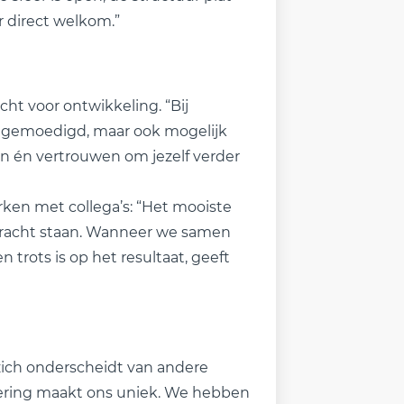
r direct welkom.”
ht voor ontwikkeling. “Bij
angemoedigd, maar ook mogelijk
n én vertrouwen om jezelf verder
rken met collega’s: “Het mooiste
 kracht staan. Wanneer we samen
 trots is op het resultaat, geeft
zich onderscheidt van andere
ering maakt ons uniek. We hebben