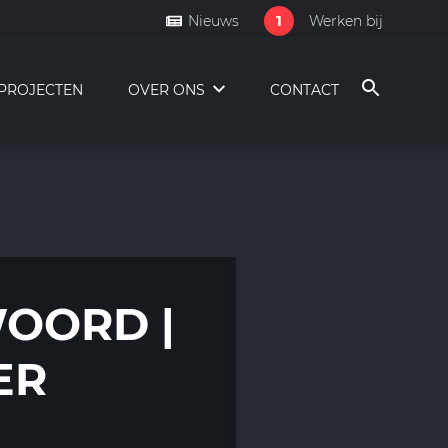
1
Nieuws
Werken bij
PROJECTEN
OVER ONS
CONTACT
OORD |
ER