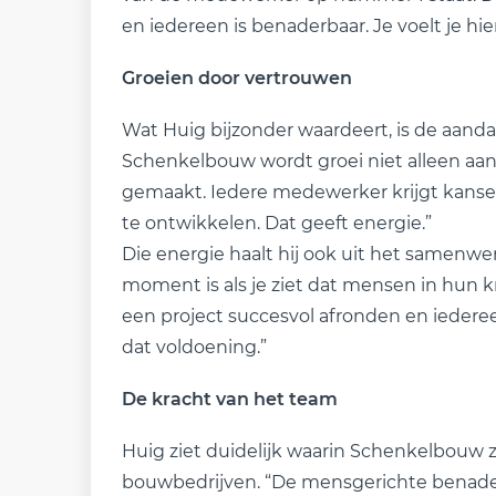
en iedereen is benaderbaar. Je voelt je hie
Groeien door vertrouwen
Wat Huig bijzonder waardeert, is de aandac
Schenkelbouw wordt groei niet alleen a
gemaakt. Iedere medewerker krijgt kanse
te ontwikkelen. Dat geeft energie.”
Die energie haalt hij ook uit het samenwe
moment is als je ziet dat mensen in hun
een project succesvol afronden en iedereen
dat voldoening.”
De kracht van het team
Huig ziet duidelijk waarin Schenkelbouw 
bouwbedrijven. “De mensgerichte benad