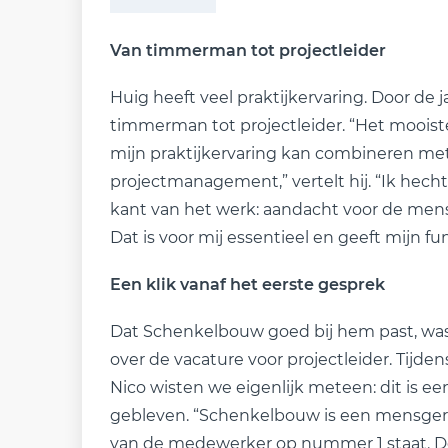
Van timmerman tot projectleider
Huig heeft veel praktijkervaring. Door de 
timmerman tot projectleider. “Het mooiste 
mijn praktijkervaring kan combineren met
projectmanagement,” vertelt hij. “Ik hech
kant van het werk: aandacht voor de mens
Dat is voor mij essentieel en geeft mijn fu
Een klik vanaf het eerste gesprek
Dat Schenkelbouw goed bij hem past, was a
over de vacature voor projectleider. Tijde
Nico wisten we eigenlijk meteen: dit is e
gebleven. “Schenkelbouw is een mensgeric
van de medewerker op nummer 1 staat. De 