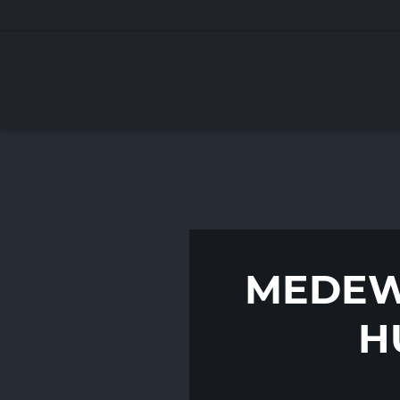
MEDEW
H