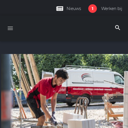
1
Nieuws
Werken bij